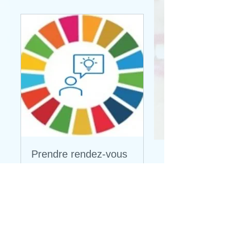
Prendre rendez-vous
avec un consultant
Nous vous proposons de
choisir le jour et le créneau
horaire